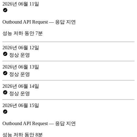
2026년 06월 11일
Outbound API Request — 응답 지연
성능 저하 동안 7분
2026년 06월 12일
정상 운영
2026년 06월 13일
정상 운영
2026년 06월 14일
정상 운영
2026년 06월 15일
Outbound API Request — 응답 지연
성능 저하 동안 8분